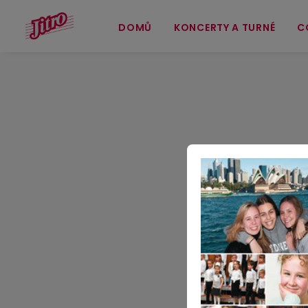
DOMŮ
KONCERTY A TURNÉ
C